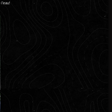
l’eau!