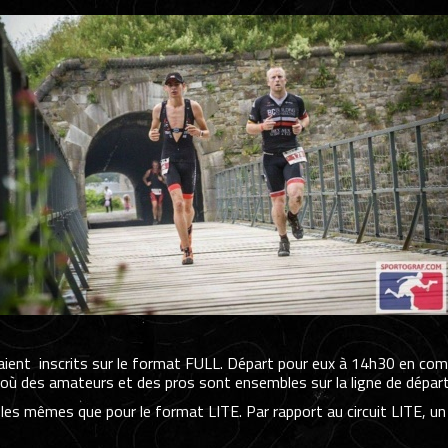
ient inscrits sur le format FULL. Départ pour eux à 14h30 en comp
où des amateurs et des pros sont ensembles sur la ligne de départ
t les mêmes que pour le format LITE. Par rapport au circuit LITE,