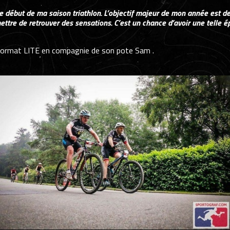
 début de ma saison triathlon. L’objectif majeur de mon année est de 
re de retrouver des sensations. C’est un chance d’avoir une telle ép
le format LITE en compagnie de son pote Sam .