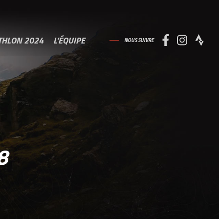
THLON 2024
L’ÉQUIPE
NOUS SUIVRE
8