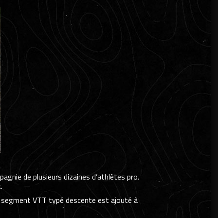
agnie de plusieurs dizaines d’athlètes pro.
.
 un segment VTT typé descente est ajouté à