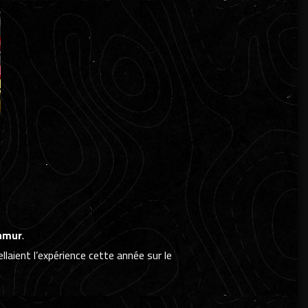
Namur
.
laient l’expérience cette année sur le