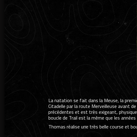
La natation se fait dans la Meuse, la premi
Citadelle par la route Merveilleuse avant d
précédentes et est très exigeant, physique
boucle de Trail est la même que les années
Thomas réalise une très belle course et bo