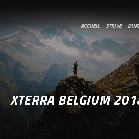
ACCUEIL
STRIVE
DUA
XTERRA BELGIUM 201