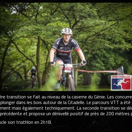
ère transition se fait au niveau de la caserne du Génie. Les concur
e plonger dans les bois autour de la Citadelle. Le parcours VTT a é
ment mais également techniquement. La seconde transition se dérou
 précédente et propose un dénivellé positif de près de 200 mètres 
ucle son triathlon en 2h18.