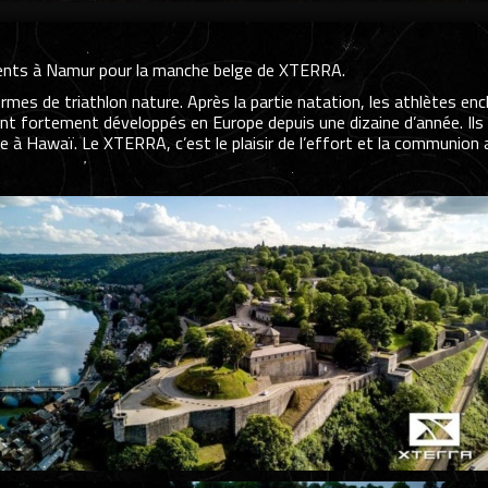
ésents à Namur pour la manche belge de XTERRA.
es de triathlon nature. Après la partie natation, les athlètes enc
 fortement développés en Europe depuis une dizaine d’année. Ils s
 à Hawaï. Le XTERRA, c’est le plaisir de l’effort et la communion a