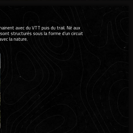
hainent avec du VTT puis du trail. Né aux
ont structurés sous la forme d’un circuit
vec la nature.