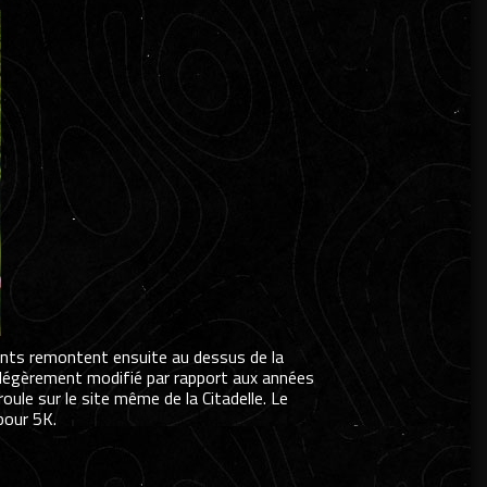
rents remontent ensuite au dessus de la
té légèrement modifié par rapport aux années
le sur le site même de la Citadelle. Le
pour 5K.