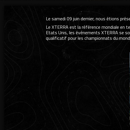
Le samedi 09 juin dernier, nous étions pr
Le XTERRA est la référence mondiale en term
Etats Unis, les événements XTERRA se sont
qualificatif pour les championnats du monde