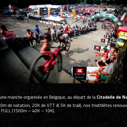
 une manche organisée en Belgique, au départ de la
Citadelle de 
00m de natation, 20K de VTT & 5K de trail), nos triathlètes renouvel
t FULL (1500m – 40K – 10K).