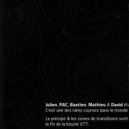
Julien
,
PAC
,
Bastien
,
Mathieu
&
David
éta
C’est une des rares courses dans le monde 
Le principe & les zones de transitions son
la fin de la boucle VTT.