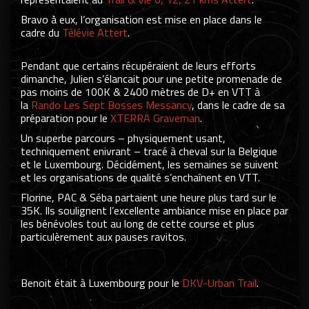
Bravo à eux, l’organisation est mise en place dans le
cadre du
Télévie Attert
.
Pendant que certains récupéraient de leurs efforts
dimanche, Julien s’élancait pour une petite promenade de
pas moins de 100K & 2400 mètres de D+ en VTT à
la
Rando Les Sept Bosses Messancy
, dans le cadre de sa
préparation pour le
XTERRA Graveman
.
Un superbe parcours – physiquement usant,
techniquement enivrant – tracé à cheval sur la Belgique
et le Luxembourg. Décidément, les semaines se suivent
et les organisations de qualité s’enchaînent en VTT.
Florine, PAC & Séba partaient une heure plus tard sur le
35K. Ils soulignent l’excellente ambiance mise en place par
les bénévoles tout au long de cette course et plus
particulèrement aux pauses ravitos.
Benoit était à Luxembourg pour le
DKV-Urban Trail
.