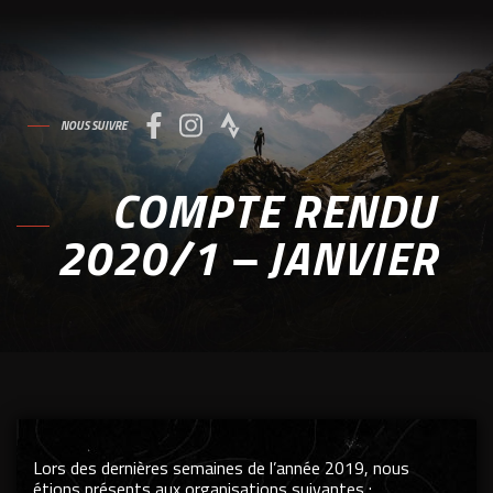
NOUS SUIVRE
COMPTE RENDU
2020/1 – JANVIER
Lors des dernières semaines de l’année 2019, nous
étions présents aux organisations suivantes :