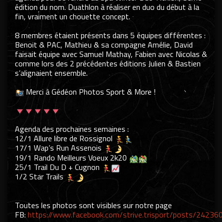
édition du nom. Duathlon à réaliser en duo du début à la
fin, vraiment un chouette concept.
8 membres étaient présents dans 5 équipes différentes :
Benoit & PAC, Mathieu & sa compagne Amélie, David
faisait équipe avec
Samuel Mathay
, Fabien avec Nicolas &
comme lors des 2 précédentes éditions Julien & Bastien
s’alignaient ensemble.
.
Merci à
Gédéon Photos Sport & More
!
.
.
Agenda des prochaines semaines :
12/1
Allure libre de Rossignol
17/1
Wap’s Run Assenois
19/1
Rando Meilleurs Voeux 2k20
25/1
Trail Du D + Cugnon
1/2
Star Trails
.
.
Toutes les photos sont visibles sur notre page
FB:
https://www.facebook.com/strive.trisport/posts/2423