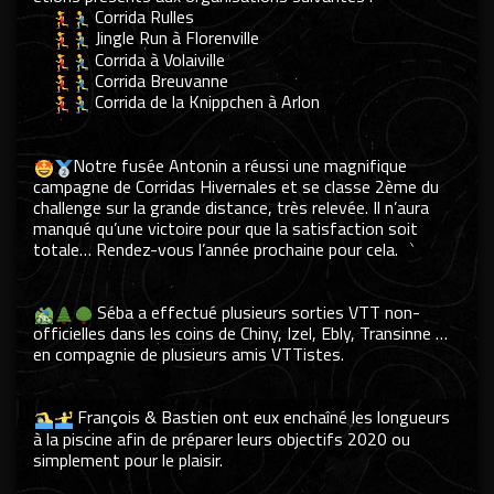
Corrida Rulles
Jingle Run à Florenville
Corrida à Volaiville
Corrida Breuvanne
Corrida de la Knippchen à Arlon
.
.
Notre fusée Antonin a réussi une magnifique
campagne de Corridas Hivernales et se classe 2ème du
challenge sur la grande distance, très relevée. Il n’aura
manqué qu’une victoire pour que la satisfaction soit
totale… Rendez-vous l’année prochaine pour cela.
.
.
Séba a effectué plusieurs sorties VTT non-
officielles dans les coins de Chiny, Izel, Ebly, Transinne …
en compagnie de plusieurs amis VTTistes.
.
.
François & Bastien ont eux enchaîné les longueurs
à la piscine afin de préparer leurs objectifs 2020 ou
simplement pour le plaisir.
.